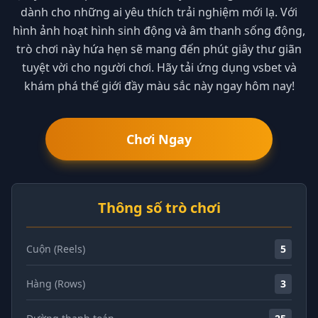
dành cho những ai yêu thích trải nghiệm mới lạ. Với
hình ảnh hoạt hình sinh động và âm thanh sống động,
trò chơi này hứa hẹn sẽ mang đến phút giây thư giãn
tuyệt vời cho người chơi. Hãy tải ứng dụng vsbet và
khám phá thế giới đầy màu sắc này ngay hôm nay!
Chơi Ngay
Thông số trò chơi
Cuộn (Reels)
5
Hàng (Rows)
3