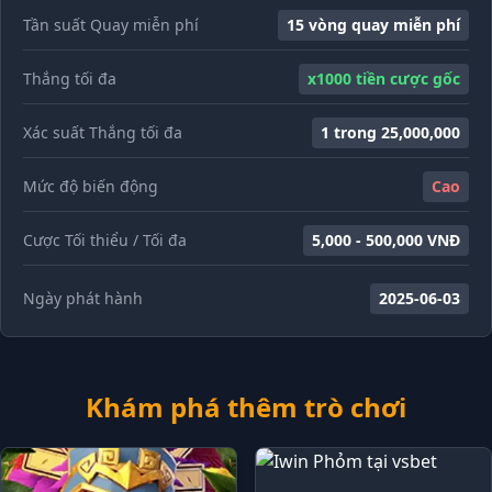
Tần suất Quay miễn phí
15 vòng quay miễn phí
Thắng tối đa
x1000 tiền cược gốc
Xác suất Thắng tối đa
1 trong 25,000,000
Mức độ biến động
Cao
Cược Tối thiểu / Tối đa
5,000 - 500,000 VNĐ
Ngày phát hành
2025-06-03
Khám phá thêm trò chơi