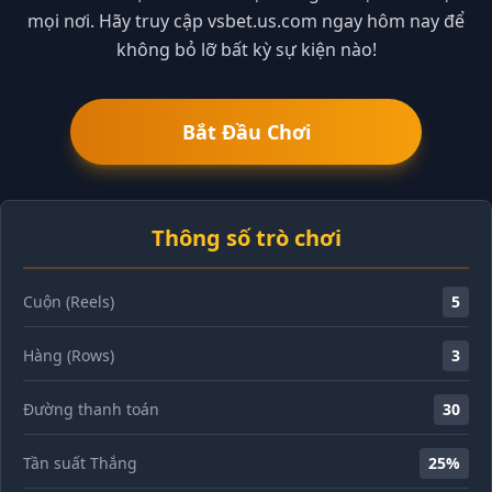
mọi nơi. Hãy truy cập vsbet.us.com ngay hôm nay để
không bỏ lỡ bất kỳ sự kiện nào!
Bắt Đầu Chơi
Thông số trò chơi
Cuộn (Reels)
5
Hàng (Rows)
3
Đường thanh toán
30
Tần suất Thắng
25%