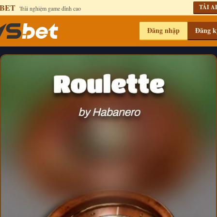
BET
TẢI A
Trải nghiệm game đỉnh cao
Đăng nhập
Đăng k