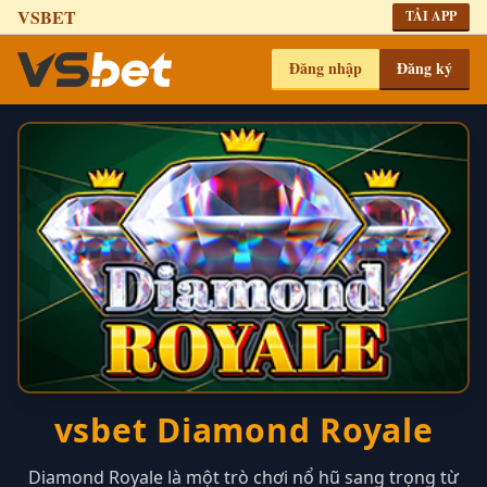
VSBET
TẢI APP
Đăng nhập
Đăng ký
vsbet Diamond Royale
Diamond Royale là một trò chơi nổ hũ sang trọng từ