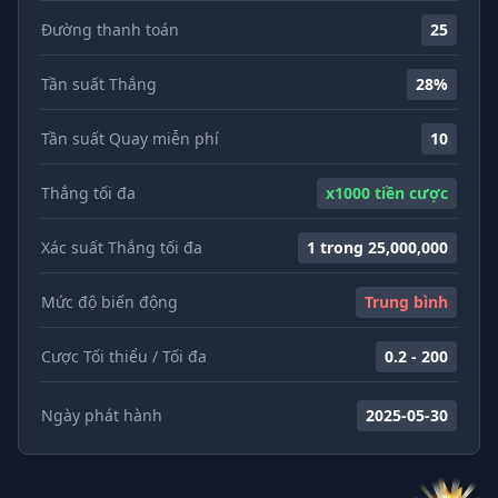
Đường thanh toán
25
Tần suất Thắng
28%
Tần suất Quay miễn phí
10
Thắng tối đa
x1000 tiền cược
Xác suất Thắng tối đa
1 trong 25,000,000
Mức độ biến động
Trung bình
Cược Tối thiểu / Tối đa
0.2 - 200
Ngày phát hành
2025-05-30